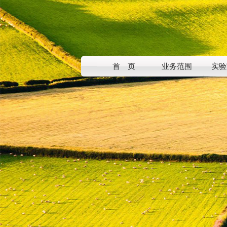
首 页
业务范围
实验