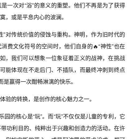
是一次对“浴”的意义的重塑。他们不再是为了获得
寞，或是平息内心的波澜。
性”对传统价值的侵蚀与重构。神明，作为旧时代的
消费文化符号的空间时，他们自身的🔥“神性”也在
例如，我们可以想象一位象征着正义的战神，在挑战
”可能体现在不走后门、不插队，而最终冲刺到终点
，而是赢得一次酣畅淋漓的快乐。
体验的转换，是创作的核心魅力之一。
上乐园的核心是“玩”。而“玩”不仅仅是儿童的专利，它
不带功利目的、纯粹出于兴趣和创造力的活动。在许