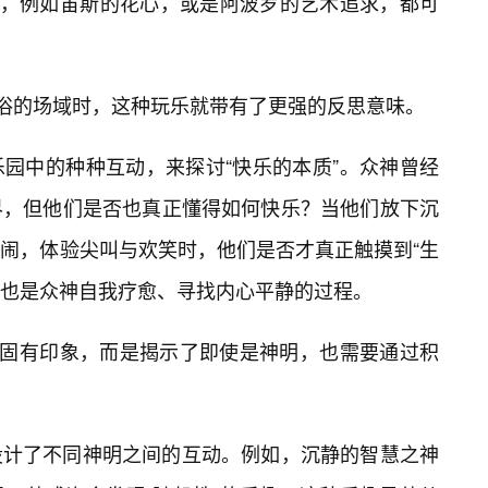
”，例如宙斯的花心，或是阿波罗的艺术追求，都可
世俗的场域时，这种玩乐就带有了更强的反思意味。
园中的种种互动，来探讨“快乐的本质”。众神曾经
界，但他们是否也真正懂得如何快乐？当他们放下沉
闹，体验尖叫与欢笑时，他们是否才真正触摸到“生
际上也是众神自我疗愈、寻找内心平静的过程。
一固有印象，而是揭示了即使是神明，也需要通过积
设计了不同神明之间的互动。例如，沉静的智慧之神