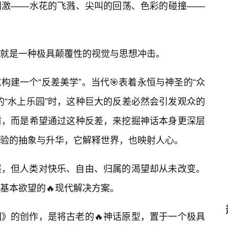
刺激——水花的飞溅、尖叫的回荡、色彩的碰撞——
就是一种极具颠覆性的视觉与思想冲击。
构建一个“反差美学”。当代🎯表着永恒与神圣的“众
的“水上乐园”时，这种巨大的反差必然会引发观众的
谑，而是希望通过这种反差，来挖掘神话本身更深层
验的抽象与升华，它解释世界，也映射人心。
展，但人类对快乐、自由、归属的渴望却从未改变。
基本欲望的🔥现代解决方案。
》的创作，是将古老的🔥神话原型，置于一个极具