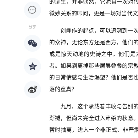
的诞生，并非偶然，它源自一次对传
微妙关系的叩问，更是一场对当代文
分享
创📘作的起点，可以追溯到一
的众神，无论东方还是西方，他们
或是惊天动地的史诗之中。他们是
者。如果剥离掉那些层层叠叠的宗
的日常情感与生活渴望？他们是否
落的童真？
九月，这个承载着丰收与告别
渐褪，但尚未完全进入肃杀的秋意
暂时抽离，进入一个非正式、非严肃