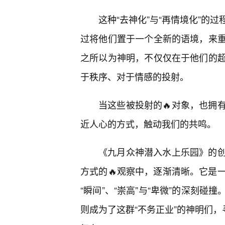
这种“去神化”与“再情境化”的
过将他们置于一个全新的语境，来
之所以为神明，不仅仅在于他们的
于秩序、对于情感的投射。
当这些被投射的🔥对象，也拥
近人心的方式，触动我们的共鸣。
《九月众神潜入水上乐园》的
方式的🔥观察中，逐渐清晰。它是一
“瞬间”、“崇高”与“卑微”的深刻
则成为了这群“不务正业”的神明们，