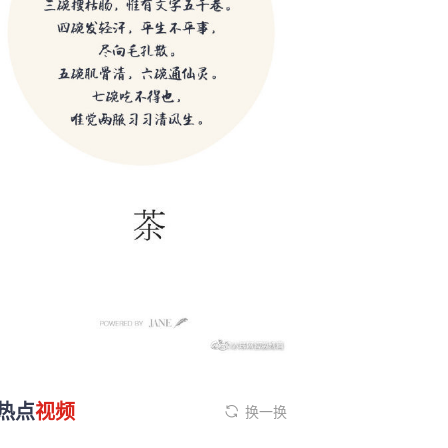
热点
视频
换一换