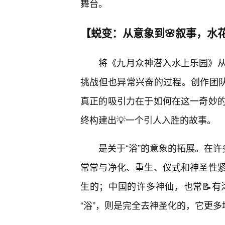
舞台。
【蜕变：从意象到🌸叙事，水
将《九月众神潜入水上乐园》
挑战但也异常兴奋的过程。创作团队
真正的吸引力在于如何在这一奇妙
终构建出💡一个引人入胜的故事。
是关于“浴”的意象的拓展。在许
常常与净化、重生、仪式和神圣性
生的；中国的许多神仙，也常📝
“浴”，则是完全去神圣化的，它更多