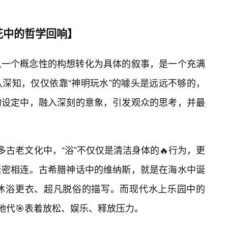
花中的哲学回响】
从一个概念性的构想转化为具体的叙事，是一个充满
深知，仅仅依靠“神明玩水”的噱头是远远不够的，
的设定中，融入深刻的意象，引发观众的思考，并最
多古老文化中，“浴”不仅仅是清洁身体的🔥行为，更
紧密相连。古希腊神话中的维纳斯，就是在海水中诞
有沐浴更衣、超凡脱俗的描写。而现代水上乐园中的
地代🎯表着放松、娱乐、释放压力。