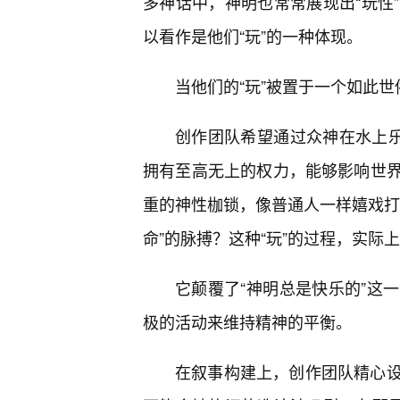
多神话中，神明也常常展现出“玩性
以看作是他们“玩”的一种体现。
当他们的“玩”被置于一个如此
创作团队希望通过众神在水上乐
拥有至高无上的权力，能够影响世
重的神性枷锁，像普通人一样嬉戏打
命”的脉搏？这种“玩”的过程，实
它颠覆了“神明总是快乐的”这
极的活动来维持精神的平衡。
在叙事构建上，创作团队精心