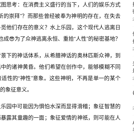
试图思考：在消费主义盛行的当下，人们的娱乐方式
新的崇拜”？而那些曾经被奉为神明的存在，在失去
寻觅他们存在的意义？水上乐园，这个现代人逃离日
也成😎为了众神逃离永恒、重拾“人性”的秘密基地？
背景下的神话体系，从希腊神话的奥林匹斯众神，到
话中的诸神黄昏。他们希望在创作中，能够模糊不同
适性的“神性”意象。这些神明，不再是单一的某个
的象征意义。
上乐园中可能因为惧怕水深而显得滑稽；象征智慧的
而暴露其童趣的一面；象征爱情的神祇，则可能在人