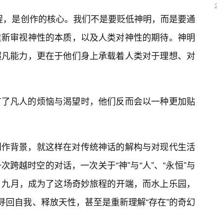
过程，是创作的核心。我们不是要贬低神明，而是要通
重新审视神性的本质，以及人类对神性的期待。神明
超凡能力，更在于他们身上承载着人类对于理想、对
有了凡人的烦恼与渴望时，他们反而会以一种更加贴
创作背景，就这样在对传统神话的解构与对现代生活
次跨越时空的对话，一次关于“神”与“人”、“永恒”与
碰撞。九月，成为了这场奇妙旅程的开端，而水上乐园，
寻回自我、释放天性，甚至是重新理解“存在”的奇幻